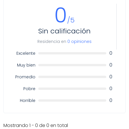
0
/5
Sin calificación
Residencia en
0 opiniones
0
Excelente
0
Muy bien
0
Promedio
0
Pobre
0
Horrible
Mostrando 1 - 0 de 0 en total