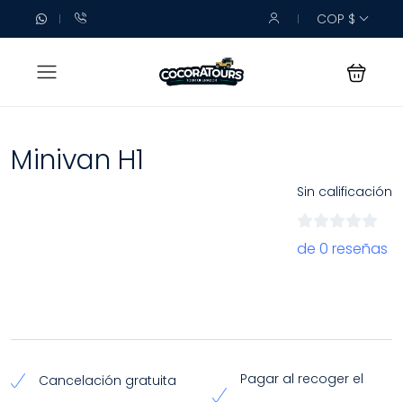
COP $
Minivan H1
Sin calificación
de 0 reseñas
Pagar al recoger el
Cancelación gratuita