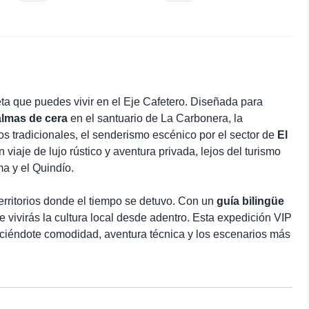
eta que puedes vivir en el Eje Cafetero. Diseñada para
almas de cera
en el santuario de La Carbonera, la
s tradicionales, el senderismo escénico por el sector de
El
n viaje de lujo rústico y aventura privada, lejos del turismo
a y el Quindío.
erritorios donde el tiempo se detuvo. Con un
guía bilingüe
e vivirás la cultura local desde adentro. Esta expedición VIP
eciéndote comodidad, aventura técnica y los escenarios más