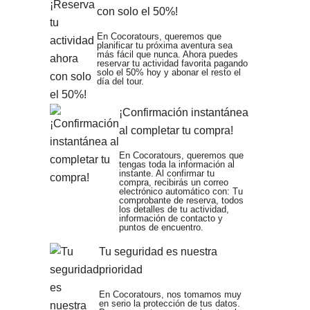
con solo el 50%!
En Cocoratours, queremos que
planificar tu próxima aventura sea
más fácil que nunca. Ahora puedes
reservar tu actividad favorita pagando
solo el 50% hoy y abonar el resto el
día del tour.
¡Confirmación instantánea
al completar tu compra!
En Cocoratours, queremos que
tengas toda la información al
instante. Al confirmar tu
compra, recibirás un correo
electrónico automático con: Tu
comprobante de reserva, todos
los detalles de tu actividad,
información de contacto y
puntos de encuentro.
Tu seguridad es nuestra
prioridad
En Cocoratours, nos tomamos muy
en serio la protección de tus datos.