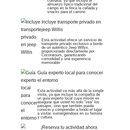
culinaria, ya que incluye el
almuerzo típico tradicional del
campo en la finca la cañada y
snacks para el camino
Incluye transporte privado en
jeep Willis
Esta actividad ofrece un servicio de
transporte privado exclusivo a bordo
de un auténtico Jeep Willys,
proporcionado directamente por
Cocoratours, garantizando
comodidad y una experiencia
memorable
Guía experto local para conocer
el entorno
Esta actividad va más allá de la simple
visita, ya que incluye la compañía de
un guía experto local cuya misión es
asegurar que usted no solo "vea" los
paisajes, sino que también pueda
conocer y comprender a fondo el lugar
a visitar, sumergiéndose en su historia
y cultura.
¡Reserva tu actividad ahora