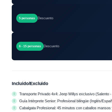
Descuento
5 personas
Descuento
6 - 15 personas
Incluido/Excluido
Transporte Privado 4x4: Jeep Willys exclusivo (Salento 
Guía Intérprete Senior: Profesional bilingüe (Inglés/Espa
Cabalgata Profesional: 45 minutos con caballos mansos 