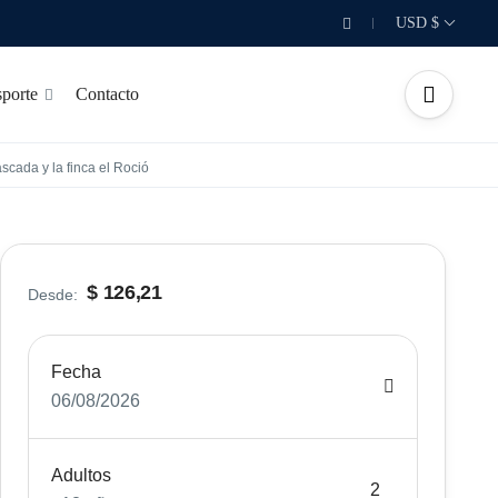
USD $
porte
Contacto
scada y la finca el Roció
$ 126,21
Desde:
Fecha
06/08/2026
Adultos