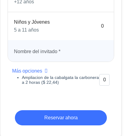
+12 años
Niños y Jóvenes
5 a 11 años
Nombre del invitado
*
Más opciones
Ampliacion de la cabalgata la carbonera
a 2 horas ($ 22,44)
Reservar ahora