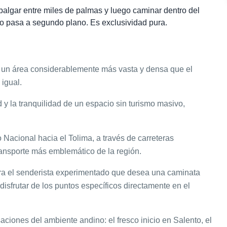
abalgar entre miles de palmas y luego caminar dentro del
cio pasa a segundo plano. Es exclusividad pura.
n área considerablemente más vasta y densa que el
igual.
d y la tranquilidad de un espacio sin turismo masivo,
 Nacional hacia el Tolima, a través de carreteras
transporte más emblemático de la región.
ra el senderista experimentado que desea una caminata
isfrutar de los puntos específicos directamente en el
ciones del ambiente andino: el fresco inicio en Salento, el