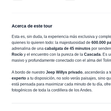
Acerca de este tour
Esta es, sin duda, la experiencia más exclusiva y compl
quienes lo quieren todo: la majestuosidad de
600.000 p
adrenalina de una
cabalgata de 45 minutos
por sendero
Rocío
y el encuentro con la pureza de la
Cascada
. Es u
masivo y profundamente conectado con el alma del Tolim
A bordo de nuestro
Jeep Willys privado
, ascenderás a t
experto
a tu disposición, no solo verás paisajes, sino qu
está pensada para maximizar cada minuto de tu día, ofr
fotogénicos de toda la cordillera de los Andes.