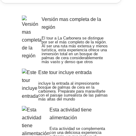
Versión mas completa de la
región
El tour a La Carbonera se distingue
por ser el más completo de la región.
Al ser una ruta más extensa y menos
turística, esta experiencia ofrece una
inmersión total en un bosque de
palmas de cera considerablemente
más vasto y denso que otros
Este tour incluye entrada
incluye la entrada al impresionante
bosque de palmas de cera en la
carbonera. Prepárate para maravillarte
con el paisaje surrealista de las palmas
más altas del mundo
Esta actividad tiene
alimentación
Esta actividad se complementa
con una deliciosa experiencia