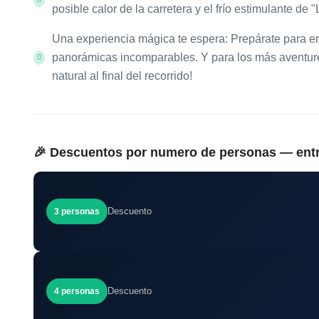
posible calor de la carretera y el frío estimulante de 
Una experiencia mágica te espera: Prepárate para en
panorámicas incomparables. Y para los más aventure
natural al final del recorrido!
🎉 Descuentos por numero de personas — ent
Descuento
3 personas
Descuento
4 personas