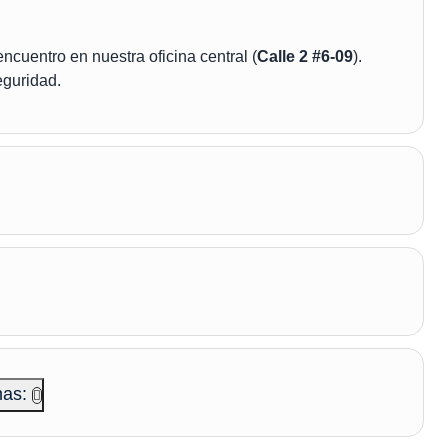
ncuentro en nuestra oficina central (
Calle 2 #6-09
).
eguridad.
mas: