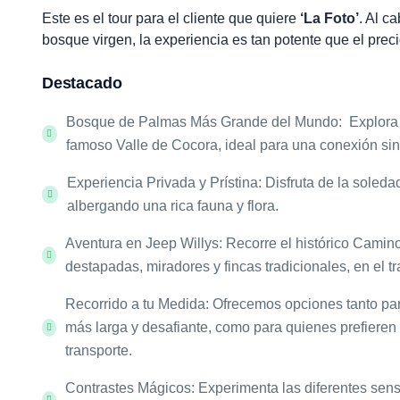
Este es el tour para el cliente que quiere
‘La Foto’
. Al c
bosque virgen, la experiencia es tan potente que el pre
Destacado
Bosque de Palmas Más Grande del Mundo: Explora u
famoso Valle de Cocora, ideal para una conexión sin 
Experiencia Privada y Prístina: Disfruta de la soleda
albergando una rica fauna y flora.
Aventura en Jeep Willys: Recorre el histórico Camino
destapadas, miradores y fincas tradicionales, en el 
Recorrido a tu Medida: Ofrecemos opciones tanto pa
más larga y desafiante, como para quienes prefieren d
transporte.
Contrastes Mágicos: Experimenta las diferentes sensa