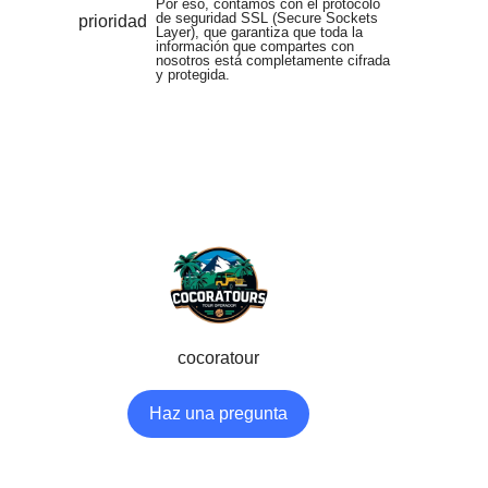
Por eso, contamos con el protocolo
de seguridad SSL (Secure Sockets
Layer), que garantiza que toda la
información que compartes con
nosotros está completamente cifrada
y protegida.
cocoratour
Haz una pregunta