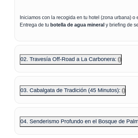
Iniciamos con la recogida en tu hotel (zona urbana) o e
Entrega de tu
botella de agua mineral
y briefing de s
02. Travesía Off-Road a La Carbonera:
03. Cabalgata de Tradición (45 Minutos):
04. Senderismo Profundo en el Bosque de Pal