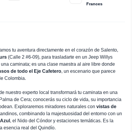
Frances
iamos tu aventura directamente en el corazón de Salento,
urs
(Calle 2 #6-09), para trasladarte en un Jeep Willys
o una caminata; es una clase maestra al aire libre donde
sos de todo el Eje Cafetero
, un escenario que parece
 de Colombia.
n de nuestro experto local transformará tu caminata en una
Palma de Cera; conocerás su ciclo de vida, su importancia
 rodean. Exploraremos miradores naturales con
vistas de
s andinos, combinando la majestuosidad del entorno con un
Azul
, el Nido del Cóndor y estaciones temáticas. Es la
a esencia real del Quindío.