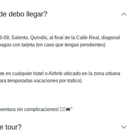
de debo llegar?
6-09, Salento, Quindío, al final de la Calle Real, diagonal
pagos con tarjeta (en caso que tengas pendientes)
te en cualquier hotel o Airbnb ubicado en la zona urbana
ara temporadas vacaciones por trafico)
ventura sin complicaciones! 🚶‍♂️🚐"
e tour?