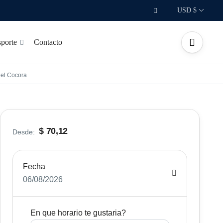
USD $
porte
Contacto
del Cocora
$ 70,12
Desde:
Fecha
06/08/2026
En que horario te gustaria?