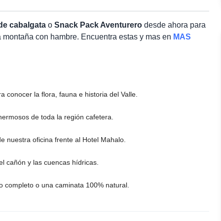
 de cabalgata
o
Snack Pack Aventurero
desde ahora para
a montaña con hambre. Encuentra estas y mas en
MAS
conocer la flora, fauna e historia del Valle.
hermosos de toda la región cafetera.
e nuestra oficina frente al Hotel Mahalo.
el cañón y las cuencas hídricas.
fico completo o una caminata 100% natural.