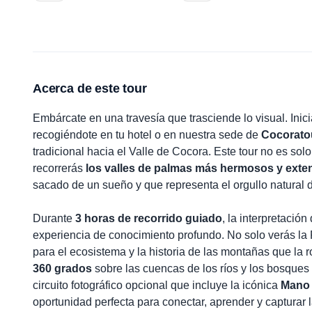
Acerca de este tour
Embárcate en una travesía que trasciende lo visual. Inic
recogiéndote en tu hotel o en nuestra sede de
Cocorato
tradicional hacia el Valle de Cocora. Este tour no es sol
recorrerás
los valles de palmas más hermosos y exten
sacado de un sueño y que representa el orgullo natural
Durante
3 horas de recorrido guiado
, la interpretació
experiencia de conocimiento profundo. No solo verás la 
para el ecosistema y la historia de las montañas que la
360 grados
sobre las cuencas de los ríos y los bosque
circuito fotográfico opcional que incluye la icónica
Mano 
oportunidad perfecta para conectar, aprender y capturar l