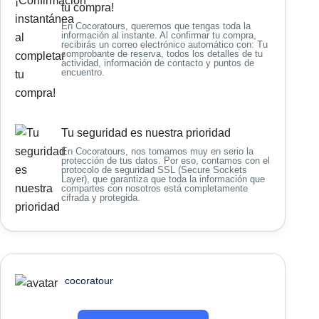
tu compra!
En Cocoratours, queremos que tengas toda la
información al instante. Al confirmar tu compra,
recibirás un correo electrónico automático con: Tu
comprobante de reserva, todos los detalles de tu
actividad, información de contacto y puntos de
encuentro.
Tu seguridad es nuestra prioridad
En Cocoratours, nos tomamos muy en serio la
protección de tus datos. Por eso, contamos con el
protocolo de seguridad SSL (Secure Sockets
Layer), que garantiza que toda la información que
compartes con nosotros está completamente
cifrada y protegida.
cocoratour