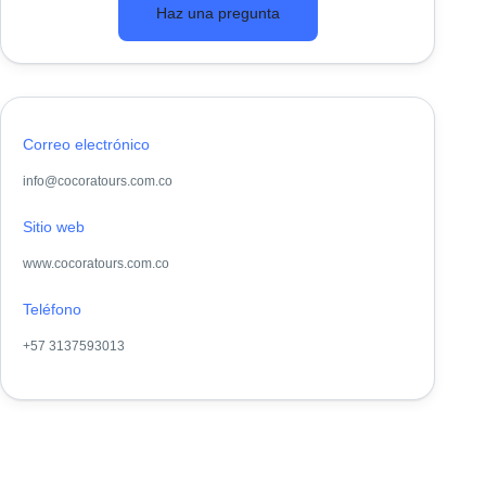
Haz una pregunta
Correo electrónico
info@cocoratours.com.co
Sitio web
www.cocoratours.com.co
Teléfono
+57 3137593013