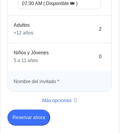
Adultos
+12 años
Niños y Jóvenes
5 a 11 años
Nombre del invitado
*
Más opciones
Reservar ahora