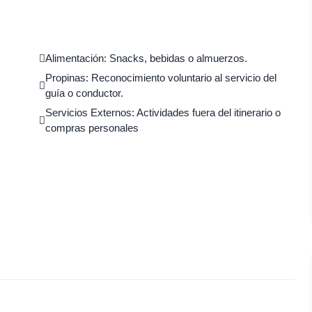
Alimentación: Snacks, bebidas o almuerzos.
Propinas: Reconocimiento voluntario al servicio del
guía o conductor.
Servicios Externos: Actividades fuera del itinerario o
compras personales