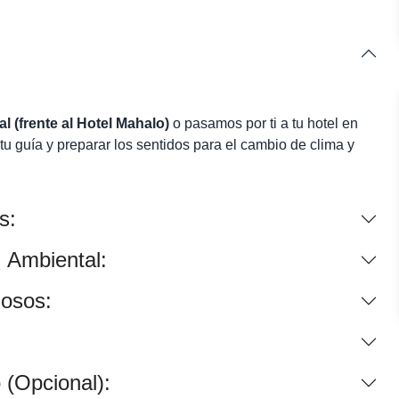
al (frente al Hotel Mahalo)
o pasamos por ti a tu hotel en
u guía y preparar los sentidos para el cambio de clima y
s:
n Ambiental:
mosos:
 (Opcional):