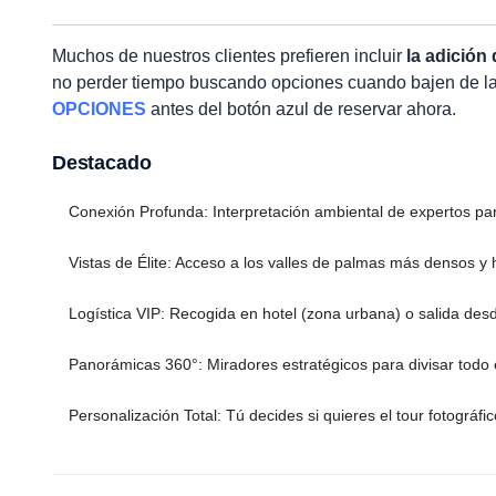
Muchos de nuestros clientes prefieren incluir
la adición
no perder tiempo buscando opciones cuando bajen de l
OPCIONES
antes del botón azul de reservar ahora.
Destacado
Conexión Profunda: Interpretación ambiental de expertos para 
Vistas de Élite: Acceso a los valles de palmas más densos y 
Logística VIP: Recogida en hotel (zona urbana) o salida desd
Panorámicas 360°: Miradores estratégicos para divisar todo 
Personalización Total: Tú decides si quieres el tour fotográ