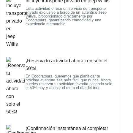
Incluye transporte privado en jeep Willis
Esta actividad ofrece un servicio de transporte
privado exclusivo a bordo de un auténtico Jeep
Willys, proporcionado directamente por
Cocoratours, garantizando comodidad y una
experiencia memorable
¡Reserva tu actividad ahora con solo el
50%!
En Cocoratours, queremos que planificar tu
próxima aventura sea más fácil que nunca. Ahora
puedes reservar tu actividad favorita pagando solo
el 50% hoy y abonar el resto el día del tour.
¡Confirmación instantánea al completar