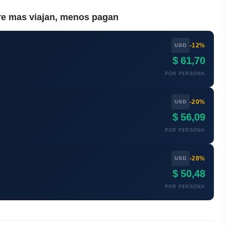
re mas viajan, menos pagan
-12%
USD
$ 61,70
POR PERSONA
-20%
USD
$ 56,09
POR PERSONA
-28%
USD
$ 50,48
POR PERSONA