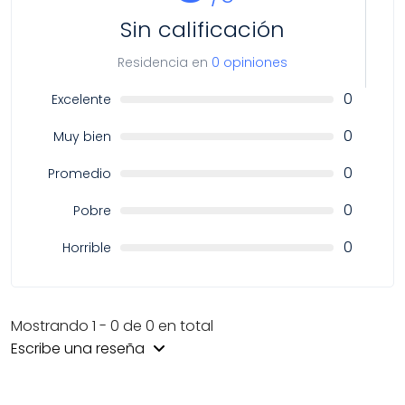
Sin calificación
Residencia en
0 opiniones
0
Excelente
0
Muy bien
0
Promedio
0
Pobre
0
Horrible
Mostrando 1 - 0 de 0 en total
Escribe una reseña