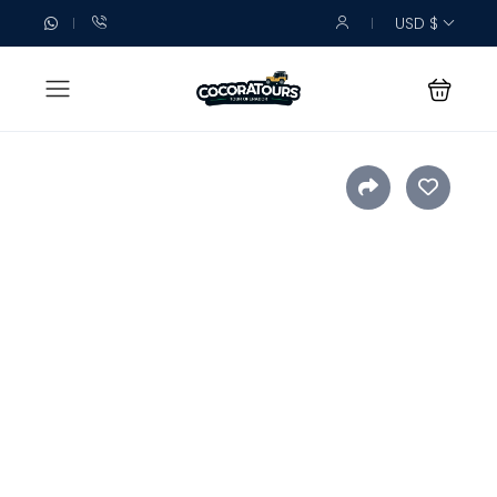
USD $