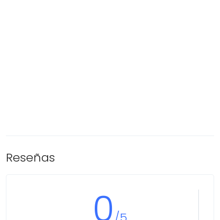
Reseñas
0
/5