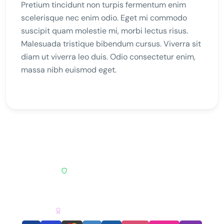
Pretium tincidunt non turpis fermentum enim
scelerisque nec enim odio. Eget mi commodo
suscipit quam molestie mi, morbi lectus risus.
Malesuada tristique bibendum cursus. Viverra sit
diam ut viverra leo duis. Odio consectetur enim,
massa nibh euismod eget.
PAGO SEGURO · ENCRIPTACIÓN SSL
RNT
REGISTRO NACIONAL DE TURISMO
AGENCIA RECONOCIDA & CERTIFICADA