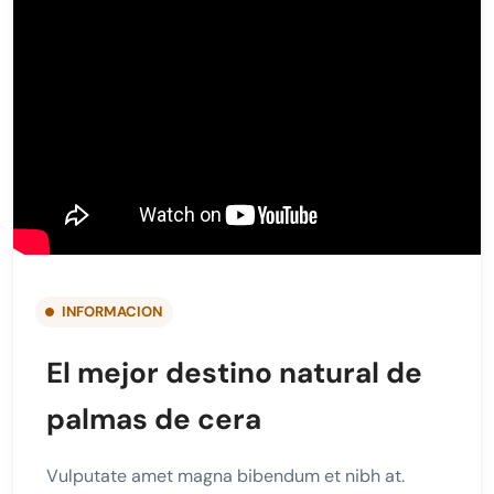
INFORMACION
El mejor destino natural de
palmas de cera
Vulputate amet magna bibendum et nibh at.