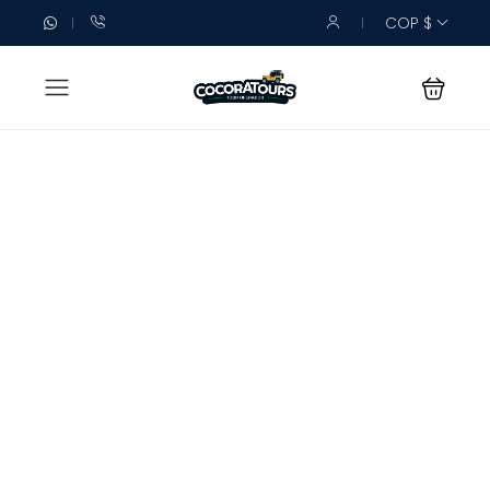
COP $