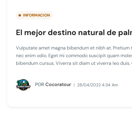
INFORMACION
El mejor destino natural de pa
Vulputate amet magna bibendum et nibh at. Pretium t
nec enim odio. Eget mi commodo suscipit quam molesti
bibendum cursus. Viverra sit diam ut viverra leo duis
POR
Cocoratour
28/04/2022 4:34 Am