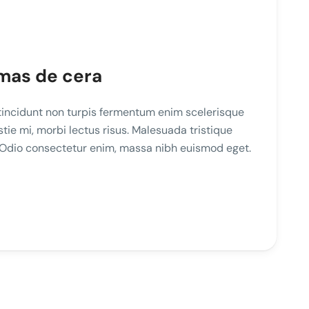
lmas de cera
incidunt non turpis fermentum enim scelerisque
e mi, morbi lectus risus. Malesuada tristique
. Odio consectetur enim, massa nibh euismod eget.