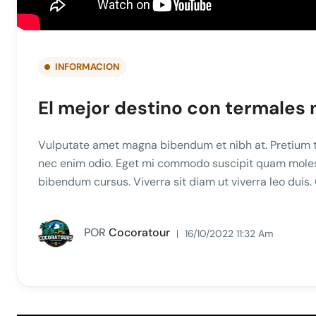
INFORMACION
El mejor destino con termales 
Vulputate amet magna bibendum et nibh at. Pretium t
nec enim odio. Eget mi commodo suscipit quam molesti
bibendum cursus. Viverra sit diam ut viverra leo duis
POR
Cocoratour
16/10/2022 11:32 Am