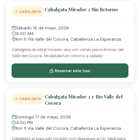
Cabalgata Mirador 2 Sin Retorno
🐴 CABALGATA
Sábado 16 de mayo, 2026
9:00 AM
Km 11 Vía Valle del Cocora, Caballeriza La Esperanza
Cabalgata de ida al mirador dos con vistas panorámicas del
Valle del Cocora. Modalidad sin retorno a caballo.
📩 Reservar este tour
Cabalgata Mirador 2 y Río Valle del
🐴 CABALGATA
Cocora
Domingo 17 de mayo, 2026
4:00 PM
Km 11 Vía Valle del Cocora, Caballeriza La Esperanza
Cabalgata al segundo mirador con descenso al río. Ideal para