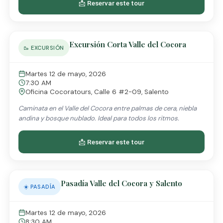
📩 Reservar este tour
Excursión Corta Valle del Cocora
🥾 EXCURSIÓN
Martes 12 de mayo, 2026
7:30 AM
Oficina Cocoratours, Calle 6 #2-09, Salento
Caminata en el Valle del Cocora entre palmas de cera, niebla
andina y bosque nublado. Ideal para todos los ritmos.
📩 Reservar este tour
Pasadía Valle del Cocora y Salento
☀️ PASADÍA
Martes 12 de mayo, 2026
8:30 AM