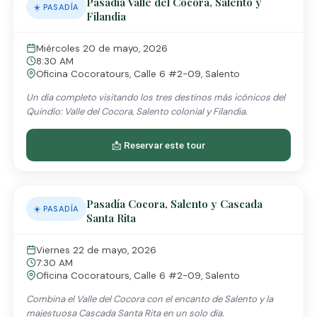
Pasadía Valle del Cocora, Salento y
☀️ PASADÍA
Filandia
Miércoles 20 de mayo, 2026
8:30 AM
Oficina Cocoratours, Calle 6 #2-09, Salento
Un día completo visitando los tres destinos más icónicos del
Quindío: Valle del Cocora, Salento colonial y Filandia.
📩 Reservar este tour
Pasadía Cocora, Salento y Cascada
☀️ PASADÍA
Santa Rita
Viernes 22 de mayo, 2026
7:30 AM
Oficina Cocoratours, Calle 6 #2-09, Salento
Combina el Valle del Cocora con el encanto de Salento y la
majestuosa Cascada Santa Rita en un solo día.